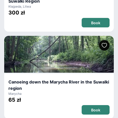
Suwałki Region
Kłajpeda, Litwa
300 zł
Book
Canoeing down the Marycha River in the Suwalki
region
Marycha
65 zł
Book