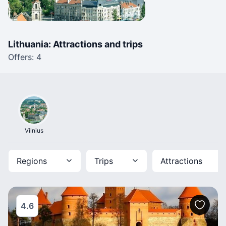
Lithuania: Attractions and trips
Offers: 4
Vilnius
Regions
Trips
Attractions
4.6