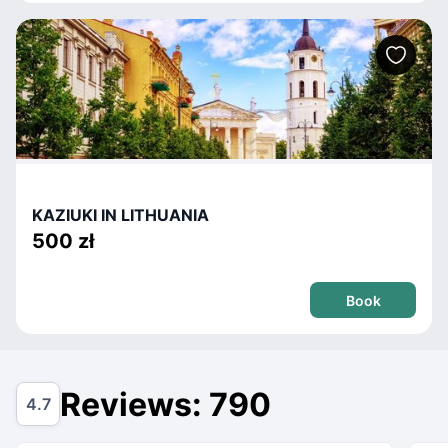
KAZIUKI IN LITHUANIA
500 zł
Book
Reviews: 790
4.7