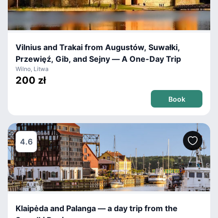
Vilnius and Trakai from Augustów, Suwałki,
Przewięź, Gib, and Sejny — A One-Day Trip
Wilno, Litwa
200 zł
Book
4.6
Klaipėda and Palanga — a day trip from the