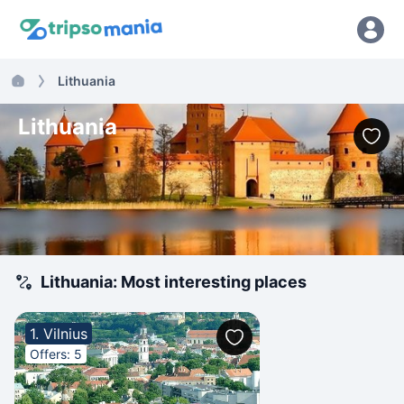
Lithuania
Lithuania
Lithuania: Most interesting places
1. Vilnius
Offers: 5