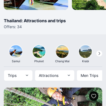
Thailand: Attractions and trips
Offers: 34
Samui
Phuket
Chang Mai
Krabi
P
Trips
Attractions
Men Trips