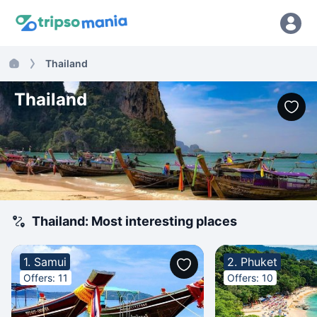
Thailand
Thailand
Thailand: Most interesting places
1. Samui
2. Phuket
Offers: 11
Offers: 10