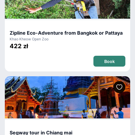
Zipline Eco-Adventure from Bangkok or Pattaya
Khao Kheow Open Zoo
422 zł
Book
Segway tour in Chiang mai