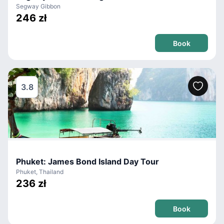
Segway Gibbon
246 zł
Book
3.8
Phuket: James Bond Island Day Tour
Phuket, Thailand
236 zł
Book