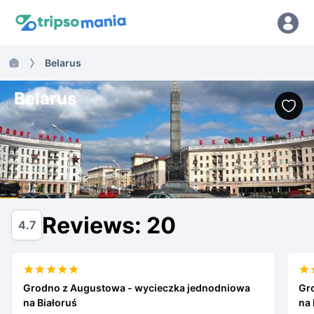
Belarus
Belarus
Reviews: 20
4.7
Grodno z Augustowa - wycieczka jednodniowa
Gr
na Białoruś
na 